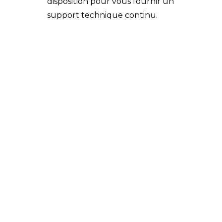
disposition pour vous fournir un
support technique continu.