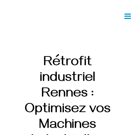
Passer
au
contenu
Rétrofit
industriel
Rennes :
Optimisez vos
Machines