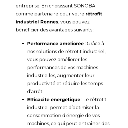
entreprise. En choisissant SONOBA
comme partenaire pour votre
rétrofit
industriel Rennes
, vous pouvez
bénéficier des avantages suivants :
Performance améliorée
: Grâce à
nos solutions de rétrofit industriel,
vous pouvez améliorer les
performances de vos machines
industrielles, augmenter leur
productivité et réduire les temps
d’arrêt.
Efficacité énergétique
: Le rétrofit
industriel permet d’optimiser la
consommation d’énergie de vos
machines, ce qui peut entraîner des